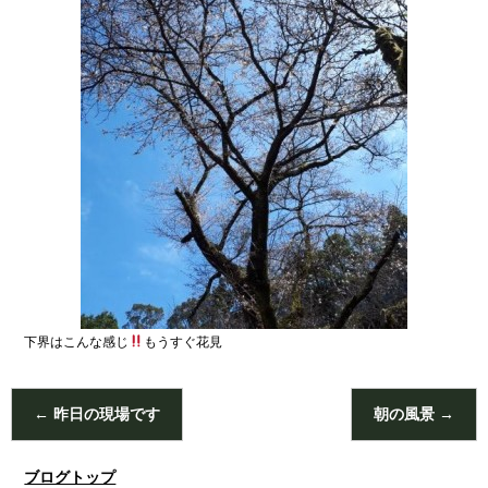
下界はこんな感じ
もうすぐ花見
←
昨日の現場です
朝の風景
→
ブログトップ