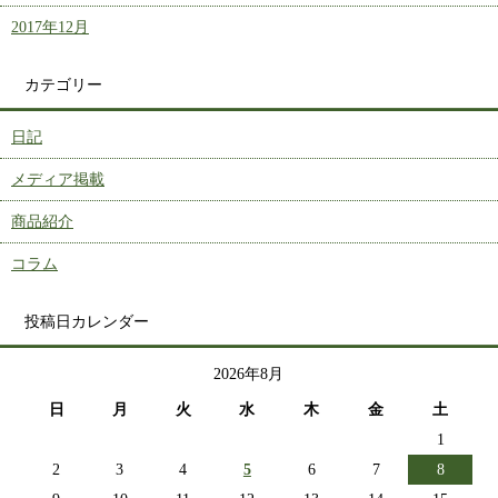
2017年12月
カテゴリー
日記
メディア掲載
商品紹介
コラム
投稿日カレンダー
2026年8月
日
月
火
水
木
金
土
1
2
3
4
5
6
7
8