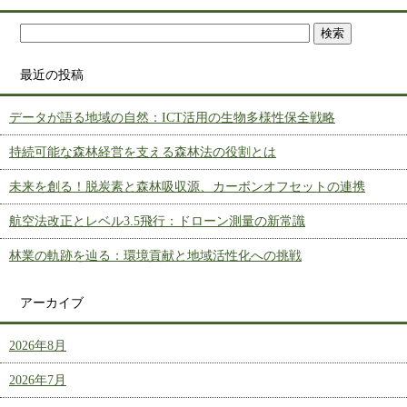
最近の投稿
データが語る地域の自然：ICT活用の生物多様性保全戦略
持続可能な森林経営を支える森林法の役割とは
未来を創る！脱炭素と森林吸収源、カーボンオフセットの連携
航空法改正とレベル3.5飛行：ドローン測量の新常識
林業の軌跡を辿る：環境貢献と地域活性化への挑戦
アーカイブ
2026年8月
2026年7月