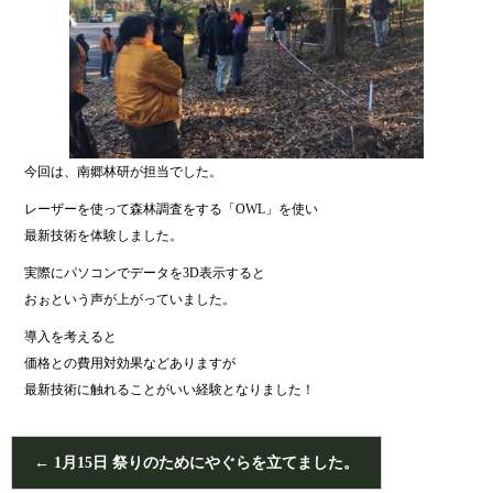
今回は、南郷林研が担当でした。
レーザーを使って森林調査をする「OWL」を使い
最新技術を体験しました。
実際にパソコンでデータを3D表示すると
おぉという声が上がっていました。
導入を考えると
価格との費用対効果などありますが
最新技術に触れることがいい経験となりました！
←
1月15日 祭りのためにやぐらを立てました。