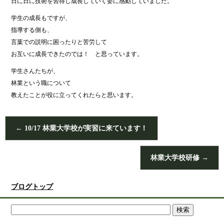
日に日に技術を習得し成長していく姿に感動していました。
学生の成長もですが、
指導する側も、
言葉での説明に困ったりと苦労して
お互いに成長できたのでは！ と思っています。
学生さんたちが、
林業という職について
教えたことが役に立ってくれたらと思います。
←
10/17 林業大学校が実習に来ています！
林業大学校研修
→
ブログトップ