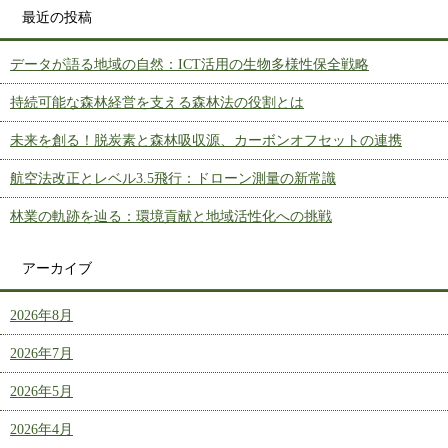
最近の投稿
データが語る地域の自然：ICT活用の生物多様性保全戦略
持続可能な森林経営を支える森林法の役割とは
未来を創る！脱炭素と森林吸収源、カーボンオフセットの連携
航空法改正とレベル3.5飛行：ドローン測量の新常識
林業の軌跡を辿る：環境貢献と地域活性化への挑戦
アーカイブ
2026年8月
2026年7月
2026年5月
2026年4月