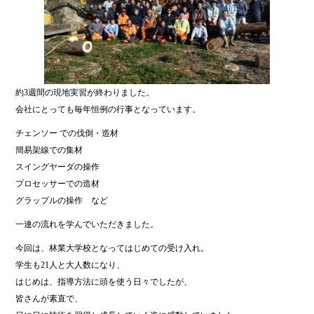
約3週間の現地実習が終わりました。
会社にとっても毎年恒例の行事となっています。
チェンソー での伐倒・造材
簡易架線での集材
スイングヤーダの操作
プロセッサーでの造材
グラップルの操作 など
一連の流れを学んでいただきました。
今回は、林業大学校となってはじめての受け入れ。
学生も21人と大人数になり、
はじめは、指導方法に頭を使う日々でしたが、
皆さんが素直で、