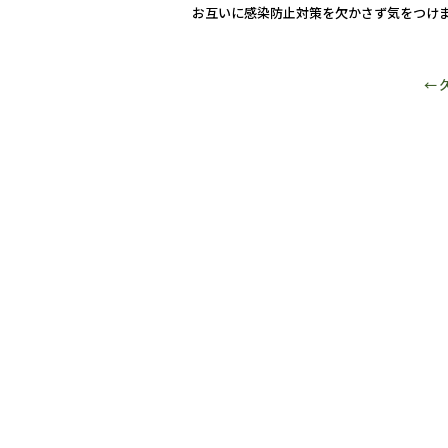
お互いに感染防止対策を欠かさず気をつけ
←