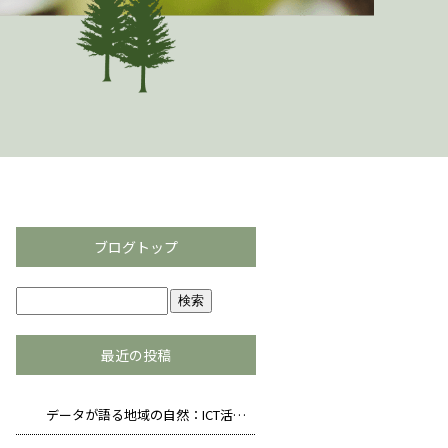
ブログトップ
最近の投稿
データが語る地域の自然：ICT活用の生物多様性保全戦略