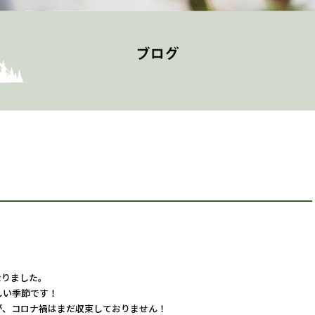
なりました。
しい季節です！
が、コロナ禍はまだ収束しておりません！