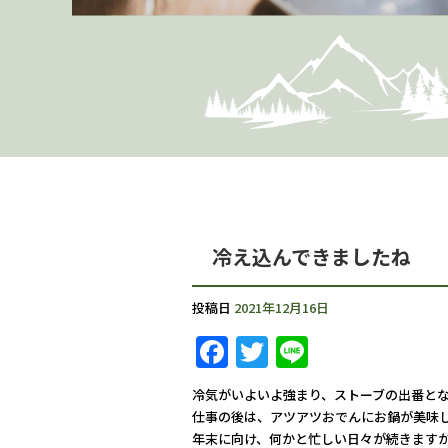
冷え込んできましたね
投稿日
2021年12月16日
Facebook
Twitter
Line
冷気がいよいよ強まり、ストーブの出番と
仕事の後は、アツアツおでんにお鍋が美味
年末に向け、何かと忙しい日々が続きます