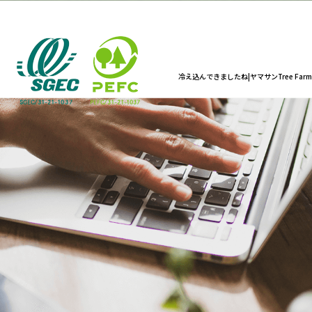
冷え込んできましたね|ヤマサンTree Farm