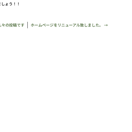
ましょう！！
久々の投稿です
ホームページをリニューアル致しました。
→