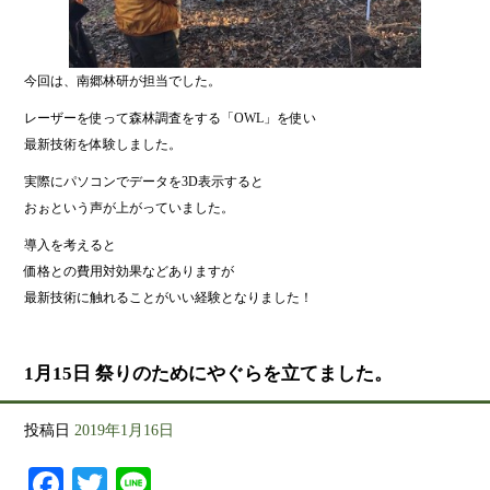
今回は、南郷林研が担当でした。
レーザーを使って森林調査をする「OWL」を使い
最新技術を体験しました。
実際にパソコンでデータを3D表示すると
おぉという声が上がっていました。
導入を考えると
価格との費用対効果などありますが
最新技術に触れることがいい経験となりました！
1月15日 祭りのためにやぐらを立てました。
投稿日
2019年1月16日
Facebook
Twitter
Line