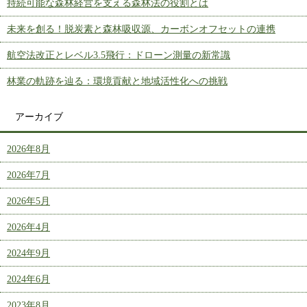
持続可能な森林経営を支える森林法の役割とは
未来を創る！脱炭素と森林吸収源、カーボンオフセットの連携
航空法改正とレベル3.5飛行：ドローン測量の新常識
林業の軌跡を辿る：環境貢献と地域活性化への挑戦
アーカイブ
2026年8月
2026年7月
2026年5月
2026年4月
2024年9月
2024年6月
2023年8月