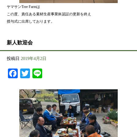
ヤマサンTree Farmは
この度、責任ある素材生産事業体認証の更新を終え
授与式に出席しております。
新人歓迎会
投稿日
2019年4月2日
Facebook
Twitter
Line