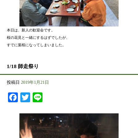
本日は、新人の歓迎会です。
桜の花見と一緒にするはずでしたが、
すでに葉桜になってしまいました。
1/18 師走祭り
投稿日
2019年1月21日
Facebook
Twitter
Line