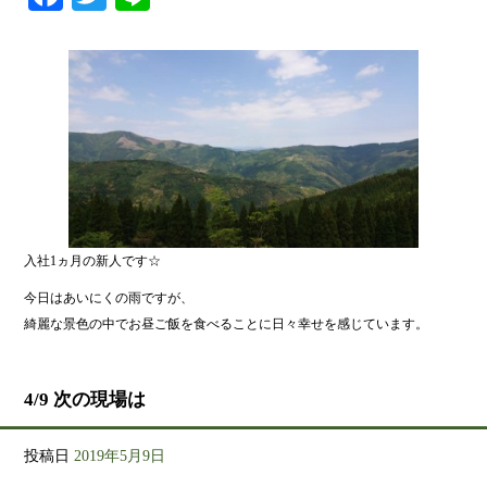
入社1ヵ月の新人です☆
今日はあいにくの雨ですが、
綺麗な景色の中でお昼ご飯を食べることに日々幸せを感じています。
4/9 次の現場は
投稿日
2019年5月9日