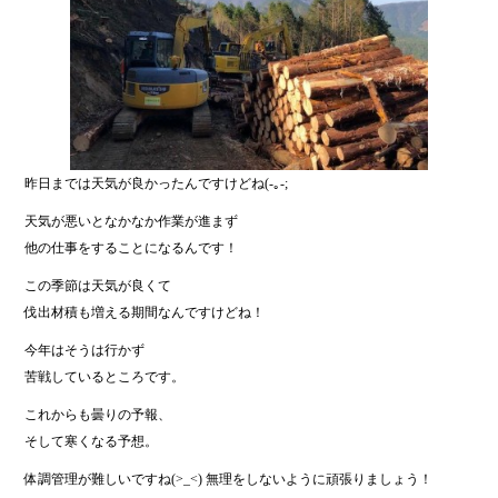
昨日までは天気が良かったんですけどね(-｡-;
天気が悪いとなかなか作業が進まず
他の仕事をすることになるんです！
この季節は天気が良くて
伐出材積も増える期間なんですけどね！
今年はそうは行かず
苦戦しているところです。
これからも曇りの予報、
そして寒くなる予想。
体調管理が難しいですね(>_<) 無理をしないように頑張りましょう！