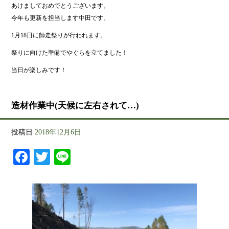
あけましておめでとうございます。
今年も更新を担当します中田です。
1月18日に師走祭りが行われます。
祭りに向けた準備でやぐらを立てました！
当日が楽しみです！
造材作業中(天候に左右されて…)
投稿日
2018年12月6日
Facebook
Twitter
Line