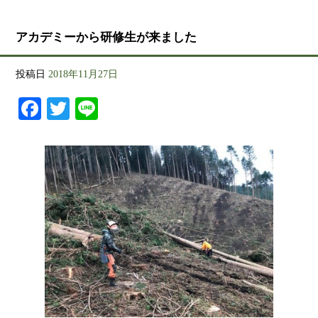
アカデミーから研修生が来ました
投稿日
2018年11月27日
Facebook
Twitter
Line