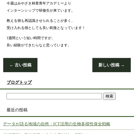
今週はみやざき林業青年アカデミーより
インターンシップで研修生が来ています。
教える側も再認識させられることが多く、
受け入れる側としても良い刺激となっています！
1週間という短い時間ですが、
良い経験ができたらなと思っています。
←
古い投稿
新しい投稿
→
ブログトップ
最近の投稿
データが語る地域の自然：ICT活用の生物多様性保全戦略